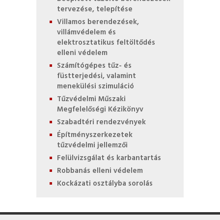
tervezése, telepítése
Villamos berendezések,
villámvédelem és
elektrosztatikus feltöltődés
elleni védelem
Számítógépes tűz- és
füstterjedési, valamint
menekülési szimuláció
Tűzvédelmi Műszaki
Megfelelőségi Kézikönyv
Szabadtéri rendezvények
Építményszerkezetek
tűzvédelmi jellemzői
Felülvizsgálat és karbantartás
Robbanás elleni védelem
Kockázati osztályba sorolás