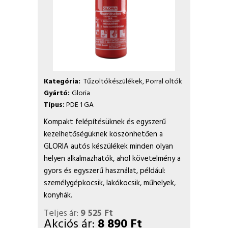
Kategória:
Tűzoltókészülékek
,
Porral oltók
Gyártó:
Gloria
Típus:
PDE 1 GA
Kompakt felépítésüknek és egyszerű
kezelhetőségüknek köszönhetően a
GLORIA autós készülékek minden olyan
helyen alkalmazhatók, ahol követelmény a
gyors és egyszerű használat, például:
személygépkocsik, lakókocsik, műhelyek,
konyhák.
Teljes ár:
9 525 Ft
Akciós ár:
8 890 Ft